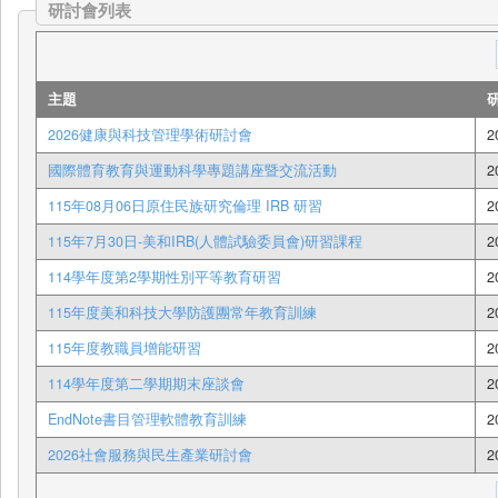
研討會列表
主題
2026健康與科技管理學術研討會
2
國際體育教育與運動科學專題講座暨交流活動
2
115年08月06日原住民族研究倫理 IRB 研習
2
115年7月30日-美和IRB(人體試驗委員會)研習課程
2
114學年度第2學期性別平等教育研習
2
115年度美和科技大學防護團常年教育訓練
2
115年度教職員增能研習
2
114學年度第二學期期末座談會
2
EndNote書目管理軟體教育訓練
2
2026社會服務與民生產業研討會
2