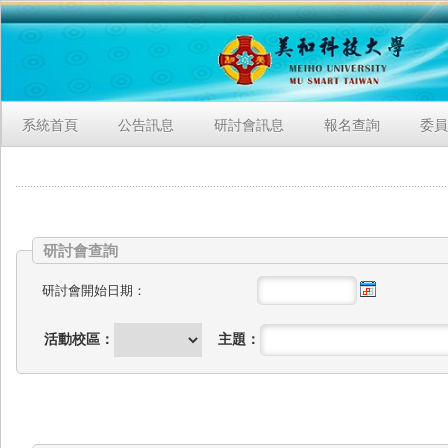
系統首頁
公告訊息
研討會訊息
報名查詢
委員
研討會查詢
研討會開始日期：
活動校區：
主題：