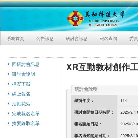
系統首頁
公告訊息
研討會訊息
報名查詢
委員
XR互動教材創作
回研討會訊息
研討會說明
檔案下載
研討會說明
線上報名
舉辦年度：
114
活動花絮
研討會開始日期時間：
2025/9/4 
完成報名名單
摘要錄取名單
報名開始日期：
2025/8/19
報名通知開始日期：
2025/8/19