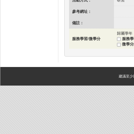
活動方式：
研習
參考網址：
備註：
服務學習/微學分
服務學
微學
建議至少以